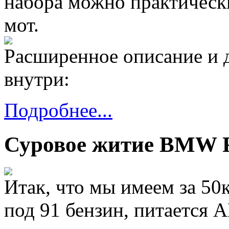
набора можно практическ
мот.
Расширенное описание и 
внутри:
Подробнее...
Суровое житие BMW F
Итак, что мы имеем за 50
под 91 бензин, питается 