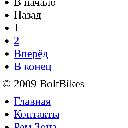
В начало
Назад
1
2
Вперёд
В конец
© 2009 BoltBikes
Главная
Контакты
Рем.Зона