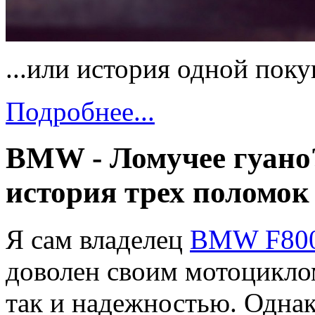
...или история одной поку
Подробнее...
BMW - Ломучее гуано
история трех поломок 
Я сам владелец
BMW F800
доволен своим мотоциклом
так и надежностью. Однак