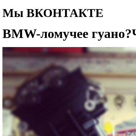
Мы ВКОНТАКТЕ
BMW-ломучее гуано?Ч