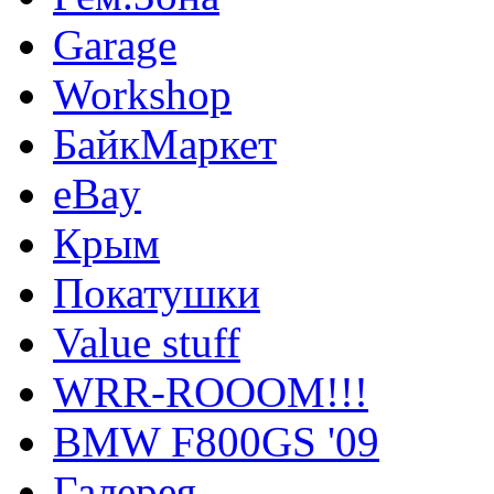
Garage
Workshop
БайкМаркет
eBay
Крым
Покатушки
Value stuff
WRR-ROOOM!!!
BMW F800GS '09
Галерея