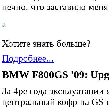
нечно, что заставило мен
Хотите знать больше?
Подробнее...
BMW F800GS '09: Upgr
За 4ре года эксплуатации я
центральный кофр на GS н